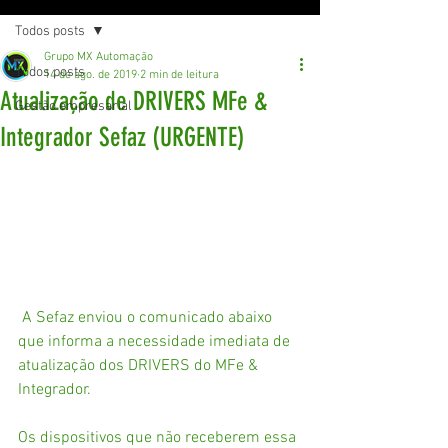
Todos posts
Grupo MX Automação
Todos posts
14 de ago. de 2019
2 min de leitura
Atualização de DRIVERS MFe &
Gestão empresarial
Integrador Sefaz (URGENTE)
 A Sefaz enviou o comunicado abaixo 
que informa a necessidade imediata de 
atualização dos DRIVERS do MFe & 
Integrador.
Os dispositivos que não receberem essa 