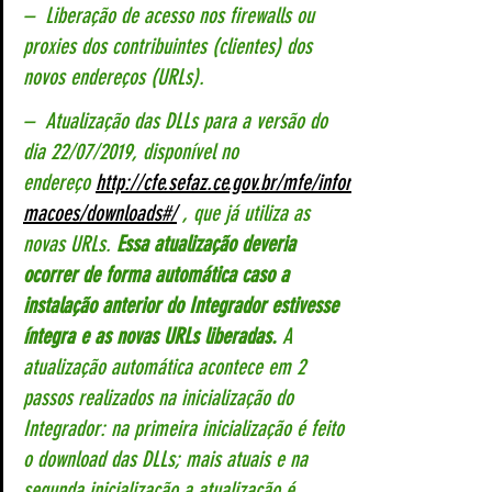
–  Liberação de acesso nos firewalls ou 
proxies dos contribuintes (clientes) dos 
novos endereços (URLs).
–  Atualização das DLLs para a versão do 
dia 22/07/2019, disponível no 
endereço 
http://cfe.sefaz.ce.gov.br/mfe/infor
macoes/downloads#/
 , que já utiliza as 
novas URLs. 
Essa atualização deveria 
ocorrer de forma automática caso a 
instalação anterior do Integrador estivesse 
íntegra e as novas URLs liberadas.
 A 
atualização automática acontece em 2 
passos realizados na inicialização do 
Integrador: na primeira inicialização é feito 
o download das DLLs; mais atuais e na 
segunda inicialização a atualização é 