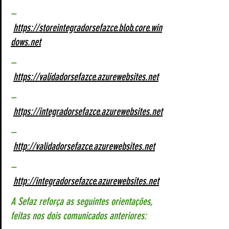
–
https://storeintegradorsefazce.blob.core.win
dows.net
–
https://validadorsefazce.azurewebsites.net
–
https://integradorsefazce.azurewebsites.net
–
http://validadorsefazce.azurewebsites.net
–
http://integradorsefazce.azurewebsites.net
A Sefaz reforça as seguintes orientações, 
feitas nos dois comunicados anteriores: