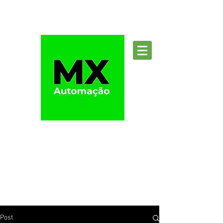
Suporte
Post