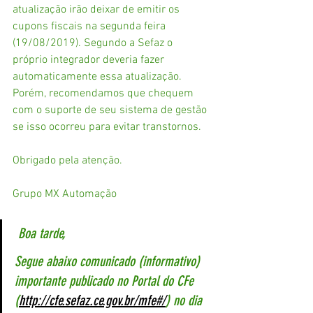
atualização irão deixar de emitir os 
cupons fiscais na segunda feira 
(19/08/2019). Segundo a Sefaz o 
próprio integrador deveria fazer 
automaticamente essa atualização. 
Porém, recomendamos que chequem 
com o suporte de seu sistema de gestão 
se isso ocorreu para evitar transtornos. 
Obrigado pela atenção.
Grupo MX Automação 
Boa tarde,
Segue abaixo comunicado (informativo) 
importante publicado no Portal do CFe 
(
http://cfe.sefaz.ce.gov.br/mfe#/
) no dia 