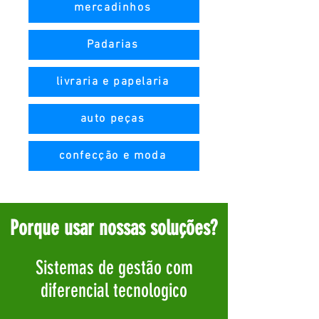
mercadinhos
Padarias
livraria e papelaria
auto peças
confecção e moda
Porque usar nossas soluções?
Sistemas de gestão com
diferencial tecnologico