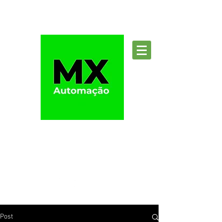
Suporte
Post