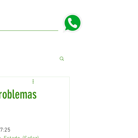
Suporte
Fale conosco
problemas
17:25