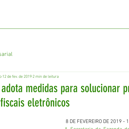
Soluções
Equipamentos
Notícias
arial
o
12 de fev. de 2019
2 min de leitura
 adota medidas para solucionar 
iscais eletrônicos
8 DE FEVEREIRO DE 2019 - 