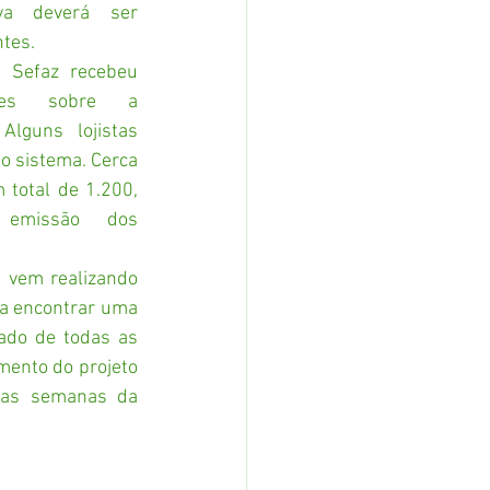
a deverá ser 
ntes.
 Sefaz recebeu 
tes sobre a 
lguns lojistas 
o sistema. Cerca 
total de 1.200, 
 emissão dos 
 vem realizando 
a encontrar uma 
ado de todas as 
ento do projeto 
ras semanas da 