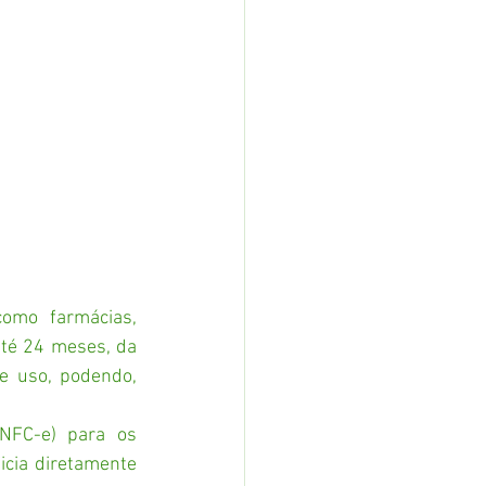
omo farmácias, 
até 24 meses, da 
e uso, podendo, 
NFC-e) para os 
cia diretamente 