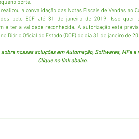
equeno porte.
realizou a convalidação das Notas Fiscais de Vendas ao C
idos pelo ECF até 31 de janeiro de 2019. Isso quer d
a ter a validade reconhecida. A autorização está previst
no Diário Oficial do Estado (DOE) do dia 31 de janeiro de 20
 sobre nossas soluções em Automação, Softwares, MFe e m
Clique no link abaixo. 