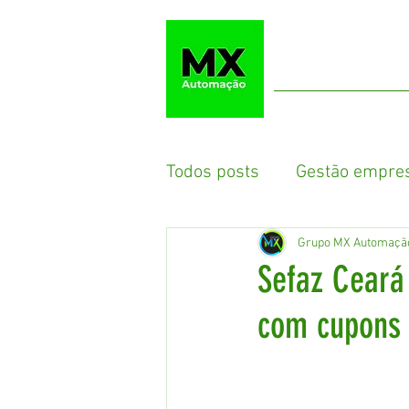
Início
Todos posts
Gestão empres
Grupo MX Automaçã
Sefaz Ceará
com cupons f