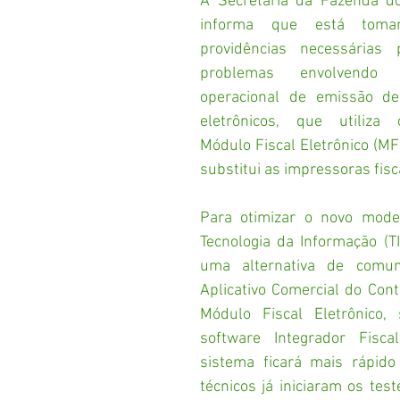
A Secretaria da Fazenda do
informa que está toma
providências necessárias p
problemas envolvendo 
operacional de emissão de 
eletrônicos, que utiliza
Módulo Fiscal Eletrônico (MF
substitui as impressoras fisc
Para otimizar o novo model
Tecnologia da Informação (TI
uma alternativa de comun
Aplicativo Comercial do Contr
Módulo Fiscal Eletrônico
software Integrador Fisca
sistema ficará mais rápido
técnicos já iniciaram os tes