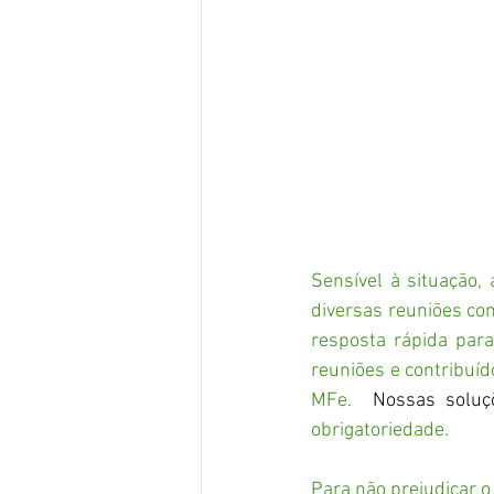
Sensível à situação,
diversas reuniões co
resposta rápida para
reuniões e contribuí
MFe.  
Nossas soluç
obrigatoriedade.  
Para não prejudicar o 