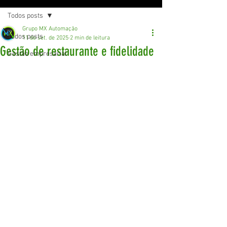
Todos posts
Grupo MX Automação
Todos posts
11 de set. de 2025
2 min de leitura
Gestão de restaurante e fidelidade
Gestão empresarial