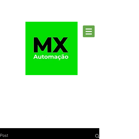
Suporte
Post