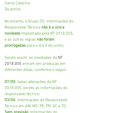
Santa Catarina
Tocantins
No entanto, o Grupo ZD. Informações do 
Responsável Técnico 
não é a única 
novidade 
implantada pela NT 2018.005, 
e as outras regras 
não foram 
prorrogadas 
para o dia 3 de junho.
Sendo assim, as novidades da 
NT 
2018.005
 entram em produção em 
diferentes datas, conforme a seguir:
07/05
: todas alterações da NT 
2018.005, exceto as informações do 
responsável técnico;
03/06
: Informações do Responsável 
Técnico em AM, MS, PE, PR, SC e TO;
Sem previsão
: Informações do 