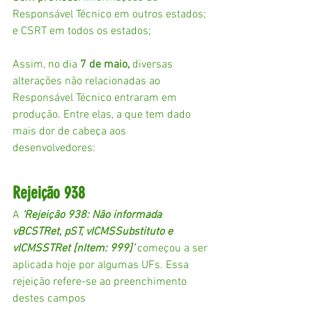
Responsável Técnico em outros estados; 
e CSRT em todos os estados;
Assim, no dia 
7 de maio,
 diversas 
alterações não relacionadas ao 
Responsável Técnico entraram em 
produção. Entre elas, a que tem dado 
mais dor de cabeça aos 
desenvolvedores:
Rejeição 938
A 
‘Rejeição 938: Não informada 
vBCSTRet, pST, vICMSSubstituto e 
vICMSSTRet [nItem: 999]’ 
começou a ser 
aplicada hoje por algumas UFs. Essa 
rejeição refere-se ao preenchimento 
destes campos