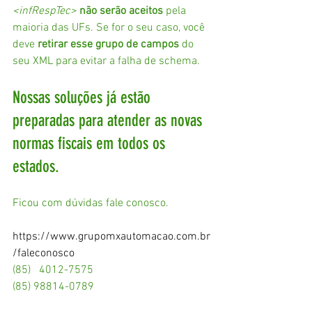
<infRespTec>
não serão aceitos
 pela 
maioria das UFs. Se for o seu caso, você 
deve 
retirar esse grupo de campos
 do 
seu XML para evitar a falha de schema.
Nossas soluções já estão 
preparadas para atender as novas 
normas fiscais em todos os 
estados. 
Ficou com dúvidas fale conosco.
https://www.grupomxautomacao.com.br
/faleconosco
(85)   4012-7575
(85) 98814-0789