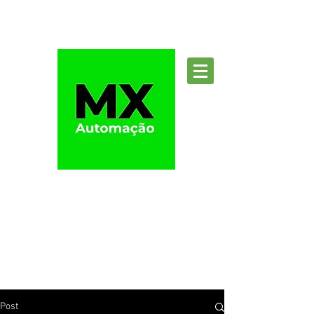
Suporte
Post