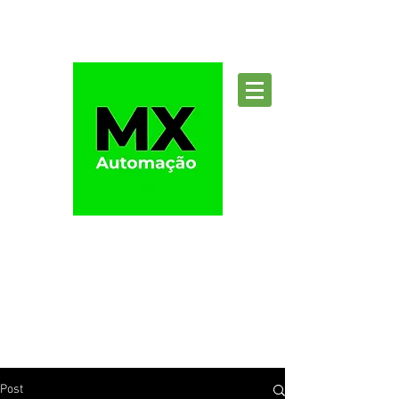
Suporte
Post