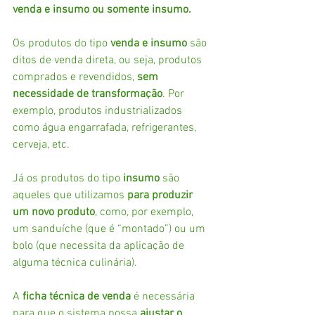
venda e insumo ou somente insumo.
Os produtos do tipo 
venda e insumo
 são 
ditos de venda direta, ou seja, produtos 
comprados e revendidos, 
sem 
necessidade de transformação
. Por 
exemplo, produtos industrializados 
como água engarrafada, refrigerantes, 
cerveja, etc.
Já os produtos do tipo 
insumo
 são 
aqueles que utilizamos 
para produzir 
um novo produto
, como, por exemplo, 
um sanduíche (que é “montado”) ou um 
bolo (que necessita da aplicação de 
alguma técnica culinária).
A
 ficha técnica de venda
 é necessária 
para que o sistema possa 
ajustar o 