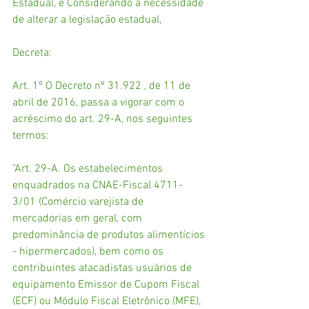
Estadual, e Considerando a necessidade 
de alterar a legislação estadual,
Decreta:
Art. 1º O Decreto nº 31.922 , de 11 de 
abril de 2016, passa a vigorar com o 
acréscimo do art. 29-A, nos seguintes 
termos:
"Art. 29-A. Os estabelecimentos 
enquadrados na CNAE-Fiscal 4711-
3/01 (Comércio varejista de 
mercadorias em geral, com 
predominância de produtos alimentícios 
- hipermercados), bem como os 
contribuintes atacadistas usuários de 
equipamento Emissor de Cupom Fiscal 
(ECF) ou Módulo Fiscal Eletrônico (MFE), 