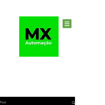
Suporte
Post