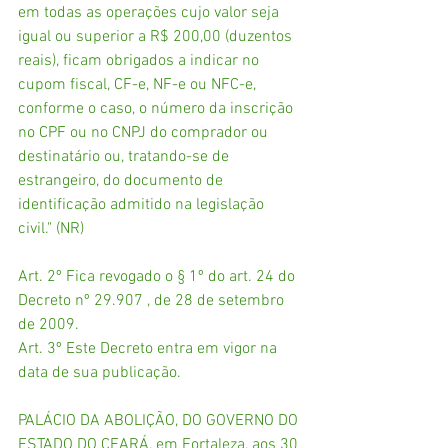
em todas as operações cujo valor seja 
igual ou superior a R$ 200,00 (duzentos 
reais), ficam obrigados a indicar no 
cupom fiscal, CF-e, NF-e ou NFC-e, 
conforme o caso, o número da inscrição 
no CPF ou no CNPJ do comprador ou 
destinatário ou, tratando-se de 
estrangeiro, do documento de 
identificação admitido na legislação 
civil." (NR)
Art. 2º Fica revogado o § 1º do art. 24 do 
Decreto nº 29.907 , de 28 de setembro 
de 2009.
Art. 3º Este Decreto entra em vigor na 
data de sua publicação.
PALÁCIO DA ABOLIÇÃO, DO GOVERNO DO 
ESTADO DO CEARÁ, em Fortaleza, aos 30 